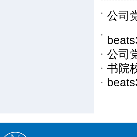
公司
be
公司
书院
be