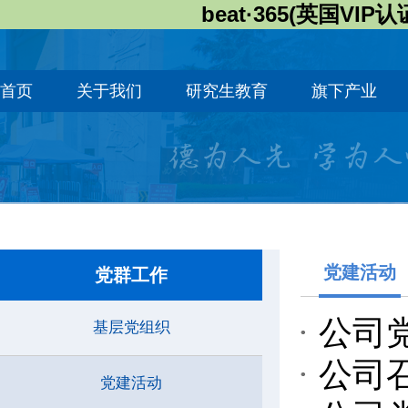
beat·365(英国VIP认
首页
关于我们
研究生教育
旗下产业
党建活动
党群工作
公司
基层党组织
公司
党建活动