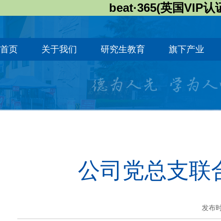
beat·365(英国VIP认
首页
关于我们
研究生教育
旗下产业
公司党总支联
发布时间