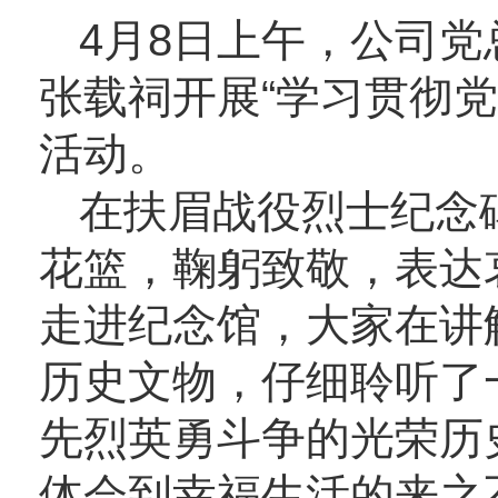
4月8日上午，公司
张载祠开展“学习贯彻
活动。
在扶眉战役烈士纪念
花篮，鞠躬致敬，表达
走进纪念馆，大家在讲
历史文物，仔细聆听了
先烈英勇斗争的光荣历
体会到幸福生活的来之