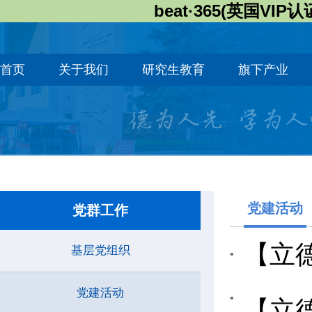
beat·365(英国VIP认
首页
关于我们
研究生教育
旗下产业
党建活动
党群工作
【立
基层党组织
党建活动
【立