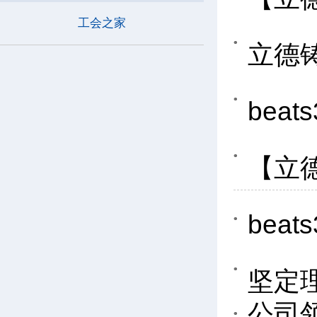
工会之家
立德铸
bea
【立德
be
坚定
公司