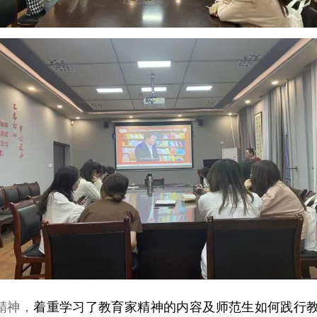
精神，
着重学习了教育家精神的内容及师范生如何践行