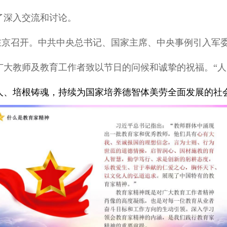
了深入交流和讨论。
会在京召开。中共中央总书记、国家主席、中央事例引入军
大教师及教育工作者致以节日的问候和诚挚的祝福。“人
人、培根铸魂，持续为国家培养德智体美劳全面发展的社