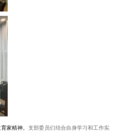
教育家精神。
支部委员们结合自身学习和工作实