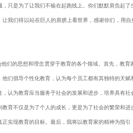
城，只是为了让我们不输在起跑线上。你们默默肩负起了
，让我们得以站在巨人的肩膀上看世界，感谢你们，用自身
为他们的思想和理念贯穿于教育的各个领域。首先，教育
，他们倡导个性化教育，认为每个员工都有其独特的天赋
任，认为教育应当服务于社会的发展和进步，培养具有社
到教育不仅是为了个人的成长，更是为了社会的繁荣和进
真正实现教育的目标。最后，我将以教育家的精神为指引