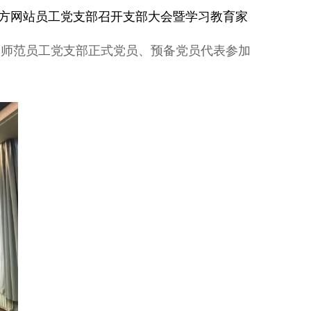
唯一官方网站员工党支部召开支部大会暨学习教育家
燕及师范员工党支部正式党员、预备党员代表参加