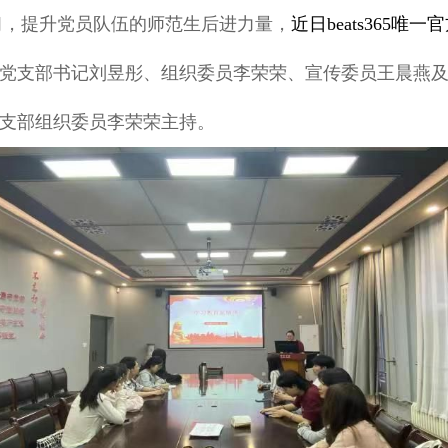
习，提升党员队伍的师范生后进力量，
近日beats365
网站员工党支部书记刘昱彤、组织委员李荣荣、宣传委员王晨
工党支部组织委员李荣荣主持。