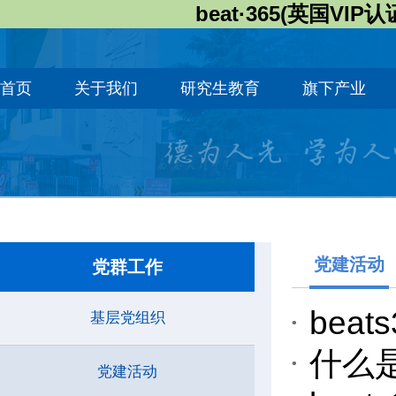
beat·365(英国VIP认
首页
关于我们
研究生教育
旗下产业
党建活动
党群工作
bea
基层党组织
什么是
党建活动