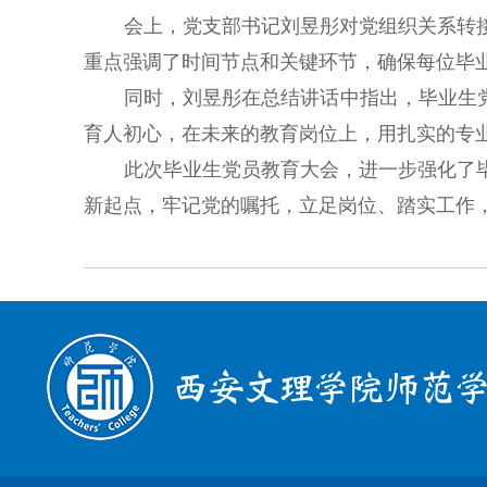
会上，党支部书记刘昱彤对党组织关系转
重点强调了时间节点和关键环节，确保每位毕
同时，刘昱彤在总结讲话中指出，毕业生
育人初心，在未来的教育岗位上，用扎实的专
此次毕业生党员教育大会，进一步强化了
新起点，牢记党的嘱托，立足岗位、踏实工作