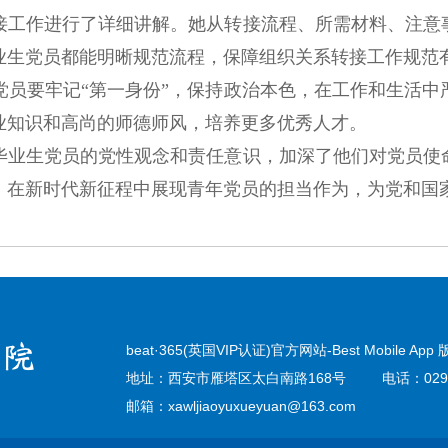
接工作进行了详细讲解。她从转接流程、所需材料、注意
业生党员都能明晰规范流程，保障组织关系转接工作规范
党员要牢记“第一身份”，保持政治本色，在工作和生活中
业知识和高尚的师德师风，培养更多优秀人才。
毕业生党员的党性观念和责任意识，加深了他们对党员使
，在新时代新征程中展现青年党员的担当作为，为党和国
beat·365(英国VIP认证)官方网站-Best Mobile Ap
地址：西安市雁塔区太白南路168号 电话：029-88
邮箱：xawljiaoyuxueyuan@163.com