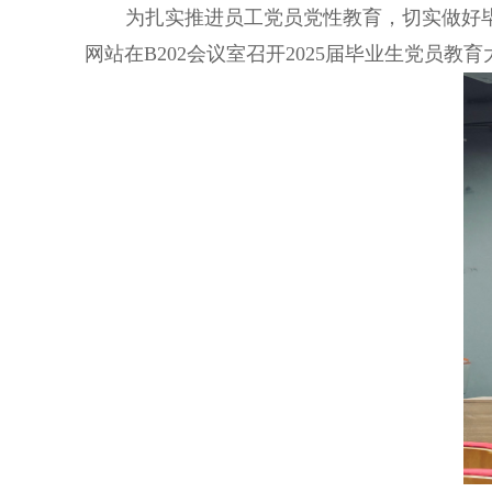
为扎实推进员工党员党性教育，切实做好毕业
网站在B202会议室召开2025届毕业生党员