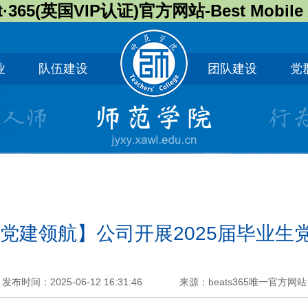
t·365(英国VIP认证)官方网站-Best Mobile
业
队伍建设
团队建设
党
 党建领航】公司开展2025届毕业生
发布时间：2025-06-12 16:31:46
来源：beats365唯一官方网站