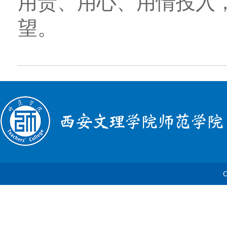
用责、用心、用情投入
望。