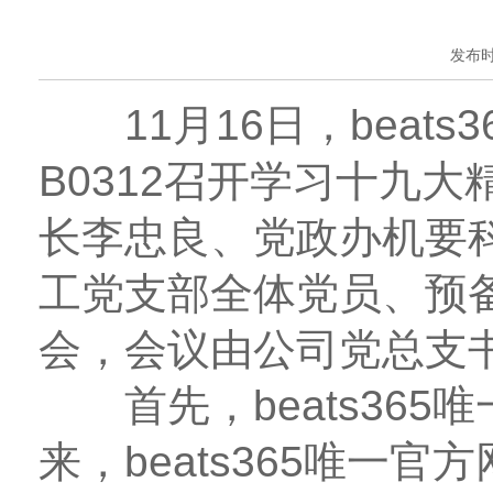
发布时间
11月16日，beat
B0312召开学习十九
长李忠良、党政办机要
工党支部全体党员、预
会，会议由公司党总支
首先，beats365
来，beats365唯一