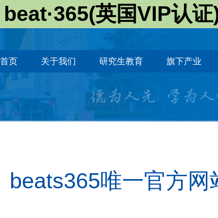
beat·365(英国VIP认证
首页
关于我们
研究生教育
旗下产业
beats365唯一