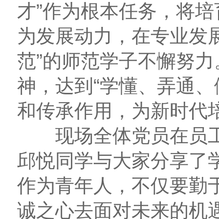
才”作为根本任务，将
为发展动力，在专业发展
范”的师范学子不懈努
神，达到“学懂、弄通、
和传承作用，为新时代
现场全体党员在员工
邱悦同学与大家分享了
作为青年人，不仅要勤
诚之心去面对未来的机