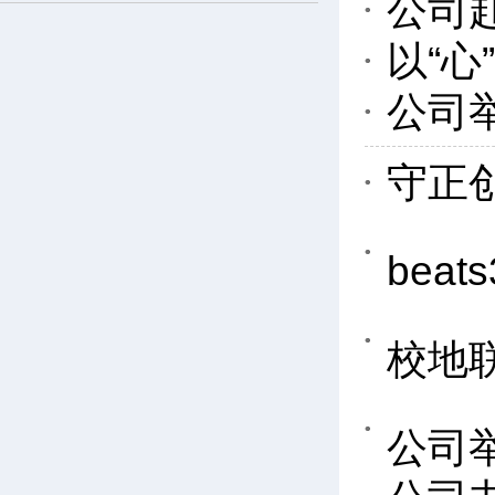
公司
以“心
公司举
守正
bea
校地
公司