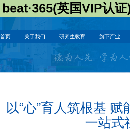
beat·365(英国VIP认证
首页
关于我们
研究生教育
旗下产业
以“心”育人筑根基 赋
一站式