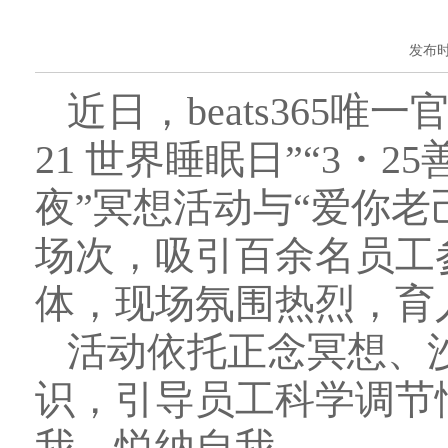
发布时间
近日，beats365
21 世界睡眠日”“3・
夜”冥想活动与“爱你老
场次，吸引百余名员工
体，现场氛围热烈，育
活动依托正念冥想、
识，引导员工科学调节
我、悦纳自我。