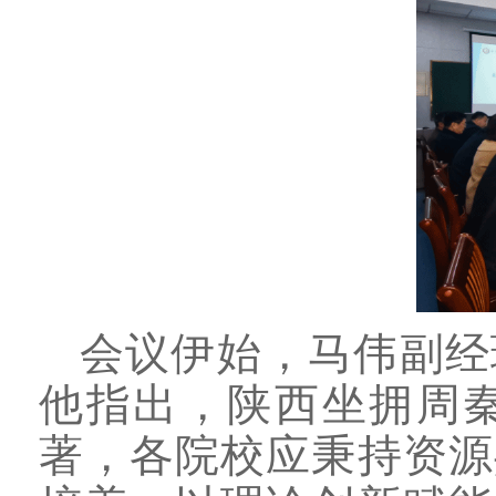
会议伊始，马伟副经
他指出，陕西坐拥周
著，各院校应秉持资源