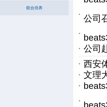
联合培养
公司
bea
公司
西安
文理
bea
bea