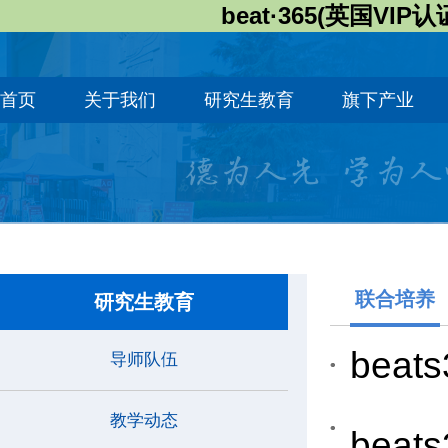
beat·365(英国VIP认
首页
关于我们
研究生教育
旗下产业
联合培养
研究生教育
be
导师队伍
教学动态
bea