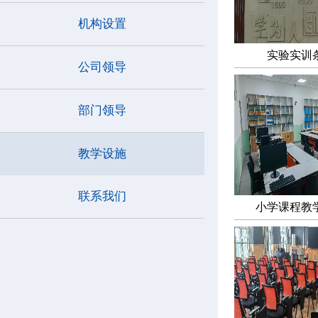
机构设置
实验实训
公司领导
部门领导
教学设施
联系我们
小学课程教