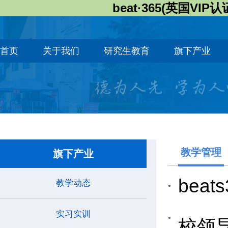
beat·365(英国VIP认
首页
关于我们
研究生教育
旗下产业
教学管理
旗下产业
bea
教学动态
实习实训
校领导