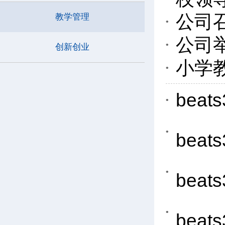
公司召
教学管理
公司
创新创业
小学
bea
be
be
be