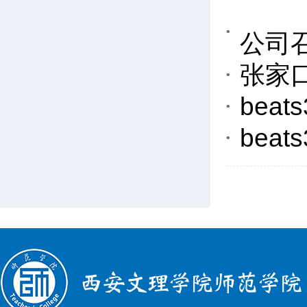
公司
张家
bea
bea