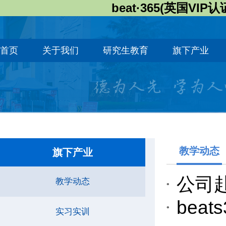
beat·365(英国VIP认
首页
关于我们
研究生教育
旗下产业
教学动态
旗下产业
公司
教学动态
be
实习实训