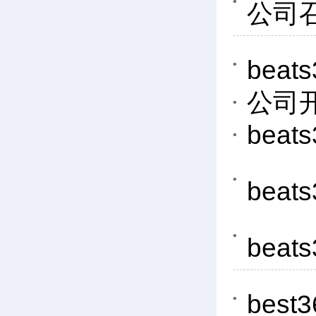
公司召
be
公司
be
be
bea
bes