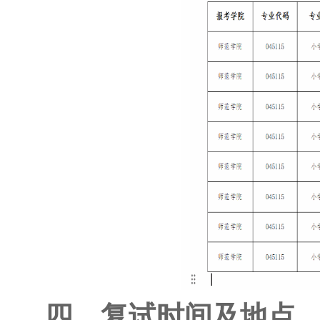
四、复试时间及地点