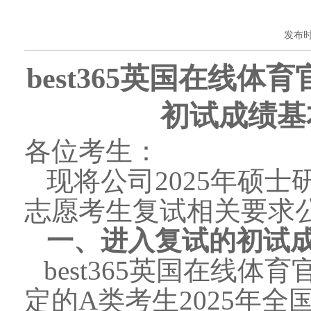
发布时间
best365英国在线体育
初试成绩基
各位考生：
现将公司
2025年硕
志愿考生复试相关要求
一、进入复试的初试
best365英国在线体育
定的A类考生2025年