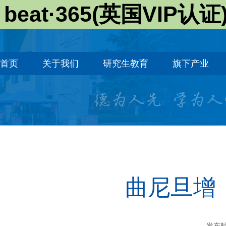
beat·365(英国VIP认证
首页
关于我们
研究生教育
旗下产业
曲尼旦增
发布时间