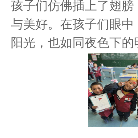
孩子们仿佛插上了翅膀
与美好。在孩子们眼中
阳光，也如同夜色下的