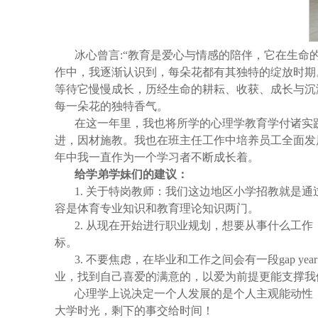
冰心曾言:“教育是爱心与情感的陪伴，它在生
作中，我逐渐认识到，每朵花都有其独特的绽放时期
等待它慢慢成长，历经生命的耕耘、收获、成长与沉
每一朵花的独特香气。
在这一年里，我也将所学的心理学教育学付诸实
进，因材施教。我也在班主任工作中培养员工全面发
年中我一直作为一个学习者不断成长着。
给学弟学妹们的建议：
1. 关于特岗教师：我们这边地区小学招教就是
容是体育专业知识和教育理论知识两门。
2. 从现在开始进行职业规划，想要从事什么工
标。
3. 不要焦虑，在毕业和工作之间会有一段gap
业，找到自己喜爱的满意的，以爱为前提更能支撑我
心理学上说决定一个人发展的是个人主观能动性
大学时光，剩下的事交给时间！