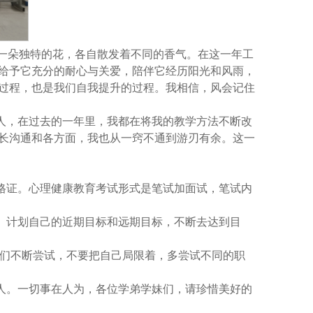
是一朵独特的花，各自散发着不同的香气。在这一年工
给予它充分的耐心与关爱，陪伴它经历阳光和风雨，
过程，也是我们自我提升的过程。我相信，风会记住
人，在过去的一年里，我都在将我的教学方法不断改
长沟通和各方面，我也从一窍不通到游刃有余。这一
队格证。心理健康教育考试形式是笔试加面试，笔试内
力。计划自己的近期目标和远期目标，不断去达到目
要我们不断尝试，不要把自己局限着，多尝试不同的职
人。一切事在人为，各位学弟学妹们，请珍惜美好的