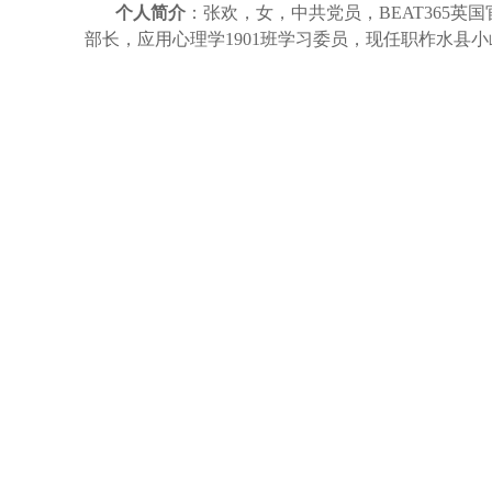
个人简介
：张欢，女，中共党员，BEAT365英国官
部长，应用心理学1901班学习委员，现任职柞水县