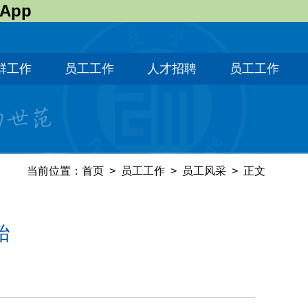
 App
群工作
员工工作
人才招聘
员工工作
当前位置：
首页
>
员工工作
>
员工风采
>
正文
殆