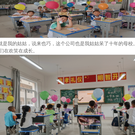
就是我的姑姑，说来也巧，这个公司也是我姑姑呆了十年的母校
们在欢笑在成长。