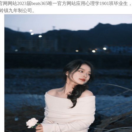
网网站2023届beats365唯一官方网站应用心理学1901班毕业生
小岭镇九年制公司。