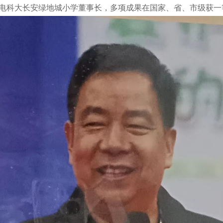
西电科大长安绿地城小学董事长，多项成果在国家、省、市级获一