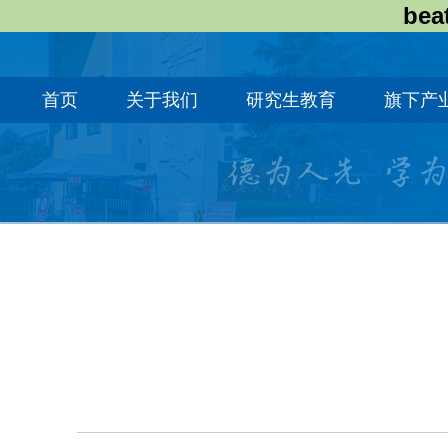
bea
首页
关于我们
研究生教育
旗下产