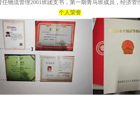
曾任物流管理2001班团支书，第一期青马班成员，经济
个人荣誉