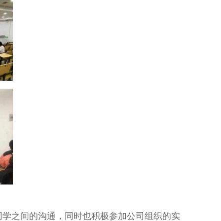
同学之间的沟通，同时也积极参加公司组织的实