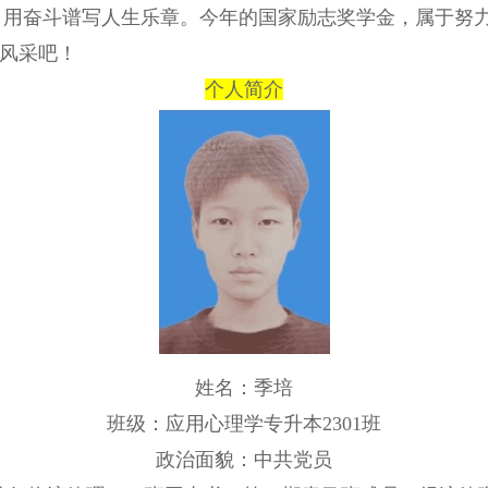
，用奋斗谱写人生乐章。今年的国家励志奖学金，属于努
的风采吧！
个人简介
姓名：季培
班级：应用心理学专升本2301班
政治面貌：中共党员