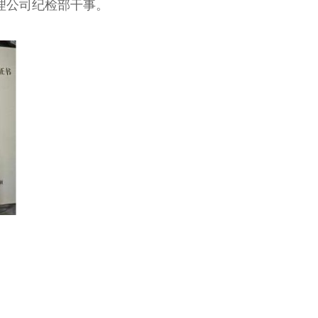
管理公司纪检部干事。