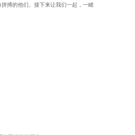
力拼搏的他们。接下来让我们一起，一睹