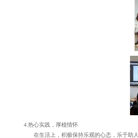
4.热心实践，厚植情怀
在生活上，积极保持乐观的心态，乐于助