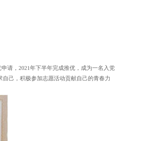
申请，2021年下半年完成推优，成为一名入党
要求自己，积极参加志愿活动贡献自己的青春力