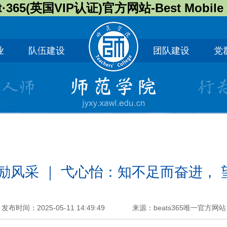
t·365(英国VIP认证)官方网站-Best Mobile
业
队伍建设
团队建设
党
励风采 ｜ 弋心怡：知不足而奋进，
发布时间：2025-05-11 14:49:49
来源：beats365唯一官方网站