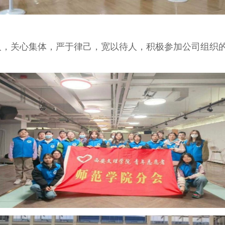
人，关心集体，严于
律己，宽以待人，积极参加公司组织