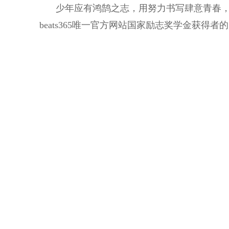
少年应有鸿鹄之志，用努力书写肆意青春
beats365唯一官方网站国家励志奖学金获得者