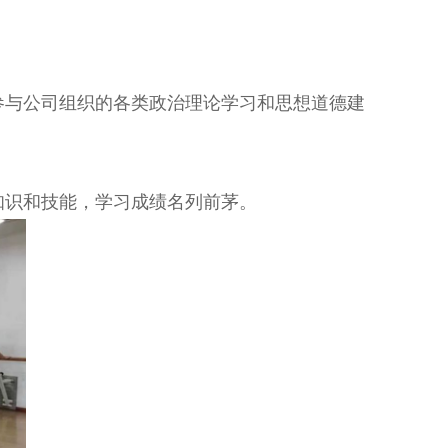
参与公司组织的各类政治理论
学习和思想道德建
知识和技能，学习成绩名列前
茅。