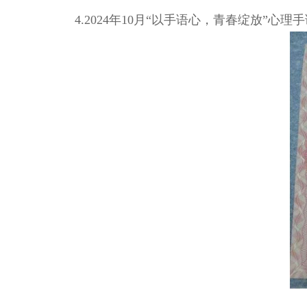
4.2024年10月“以手语心，青春绽放”心理