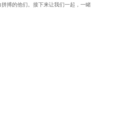
力拼搏的他们。接下来让我们
一起，一睹