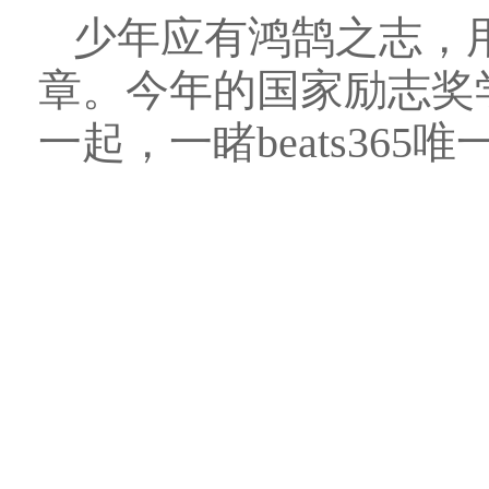
少年应有鸿鹄之志，
章。
今年的国家励志奖
一起，一睹beats3