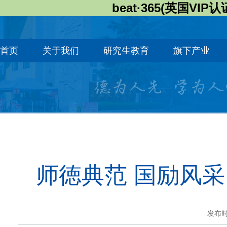
beat·365(英国VIP认
首页
关于我们
研究生教育
旗下产业
师徳典范 国励风采
发布时间