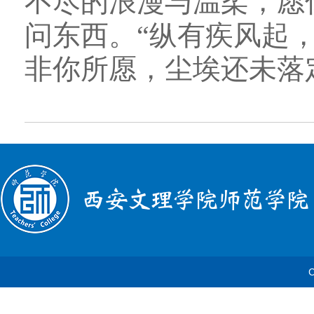
不尽的浪漫与温柔，愿
问
东西。“纵有疾风起
非
你所愿，尘埃还未落