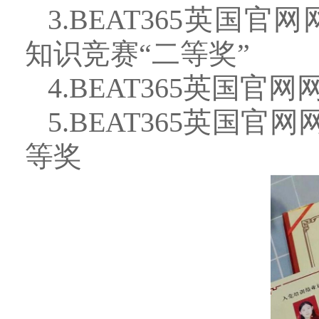
3.BEAT365英国官
知
识竞赛“二等奖”
4.BEAT365英国官网
5.BEAT365英国
等
奖