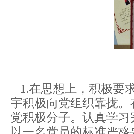
1.在思想上，积极
宇积极向党组织靠拢。在
党积极分子。认真学习
以一名党员的标准严格