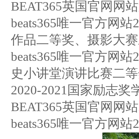
BEAT365英国官网
beats365唯一官方网站
作品二等奖、摄影大赛
beats365唯一官方网站
史小讲堂演讲比赛二等
2020-2021
国家励志奖
BEAT365英国官网网站
beats365唯一官方网站