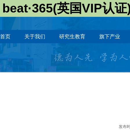
beat·365(英国VIP认证
首页
关于我们
研究生教育
旗下产业
发布时间