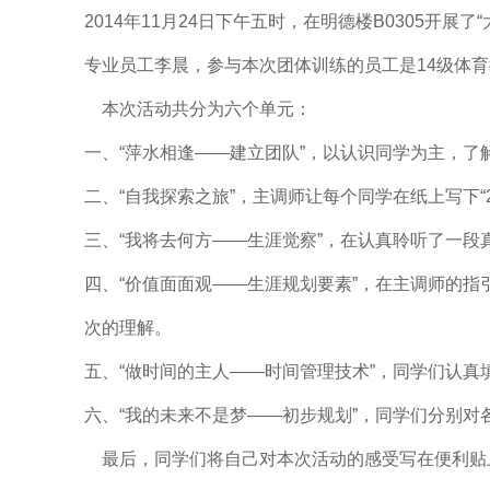
2014年11月24日下午五时，在明德楼B0305
专业员工李晨，参与本次团体训练的员工是14级体育
本次活动共分为六个单元：
一、“萍水相逢——建立团队”，以认识同学为主，了
二、“自我探索之旅”，主调师让每个同学在纸上写下
三、“我将去何方——生涯觉察”，在认真聆听了一
四、“价值面面观——生涯规划要素”，在主调师的指
次的理解。
五、“做时间的主人——时间管理技术”，同学们认
六、“我的未来不是梦——初步规划”，同学们分别
最后，同学们将自己对本次活动的感受写在便利贴