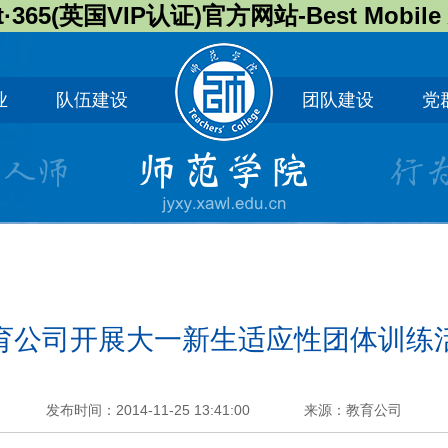
t·365(英国VIP认证)官方网站-Best Mobile
业
队伍建设
团队建设
党
育公司开展大一新生适应性团体训练
发布时间：2014-11-25 13:41:00
来源：教育公司