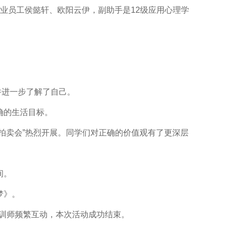
理专业员工侯懿轩、欧阳云伊，副助手是12级应用心理学
并进一步了解了自己。
确的生活目标。
拍卖会”热烈开展。同学们对正确的价值观有了更深层
间。
梦》。
训师频繁互动，本次活动成功结束。