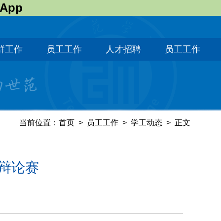
 App
群工作
员工工作
人才招聘
员工工作
当前位置：
首页
>
员工工作
>
学工动态
>
正文
辩论赛