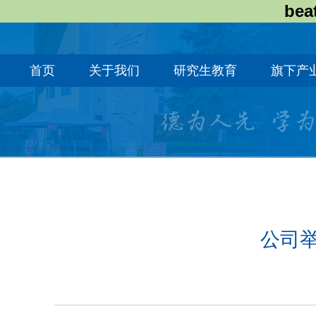
bea
首页
关于我们
研究生教育
旗下产
公司