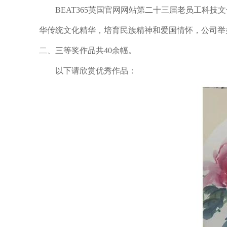
BEAT365英国官网网站第二十三届老员工科
华传统文化精华，培育民族精神和爱国情怀，公司举办
二、三等奖作品共40余幅。
以下请欣赏优秀作品：