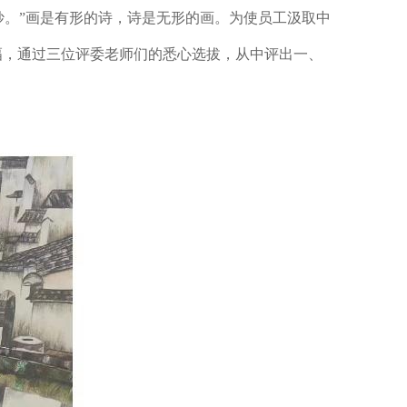
称妙。”画是有形的诗，诗是无形的画。为使员工汲取中
幅，通过三位评委老师们的悉心选拔，从中评出一、