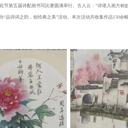
技文化节第五届诗配画书写比赛圆满举行。古人云：“诗堪入画方
“品诗词之韵，创经典之美”活动。本次活动共收集作品150余