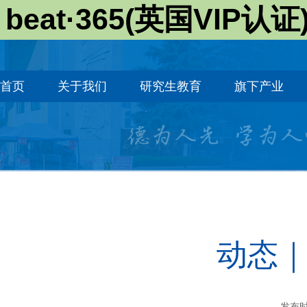
beat·365(英国VIP认证
首页
关于我们
研究生教育
旗下产业
动​态
发布时间