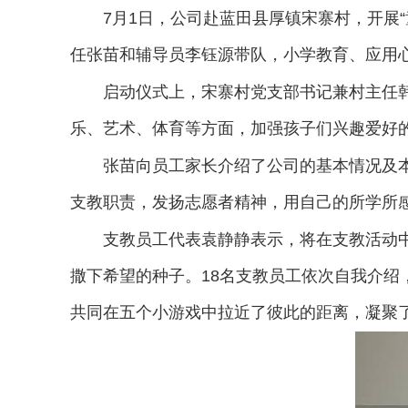
7月1日，公司赴蓝田县厚镇宋寨村，开展“
任张苗和辅导员李钰源带队，小学教育、应用心
启动仪式上，宋寨村党支部书记兼村主任
乐、艺术、体育等方面，加强孩子们兴趣爱好
张苗向员工家长介绍了公司的基本情况及
支教职责，发扬志愿者精神，用自己的所学所
支教员工代表袁静静表示，将在支教活动
撒下希望的种子。18名支教员工依次自我介绍
共同在五个小游戏中拉近了彼此的距离，凝聚