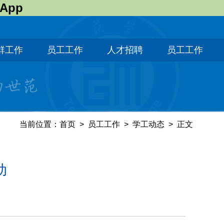
 App
群工作
员工工作
人才招聘
员工工作
当前位置：
首页
>
员工工作
>
学工动态
>
正文
动