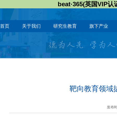
beat·365(英国VIP认
首页
关于我们
研究生教育
旗下产业
靶向教育领域
发布时间