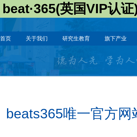
beat·365(英国VIP认证
首页
关于我们
研究生教育
旗下产业
beats365唯一