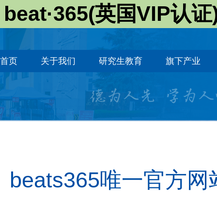
beat·365(英国VIP认证
首页
关于我们
研究生教育
旗下产业
beats365唯一