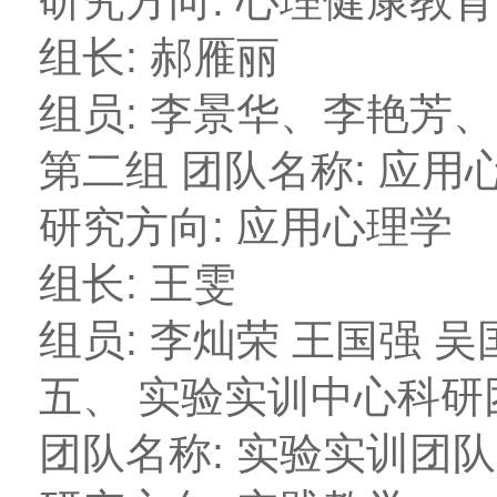
研究方向: 心理健康教育
组长: 郝雁丽
组员: 李景华、李艳芳
第二组 团队名称: 应用
研究方向: 应用心理学
组长: 王雯
组员: 李灿荣 王国强 吴
五、 实验实训中心科研
团队名称: 实验实训团队