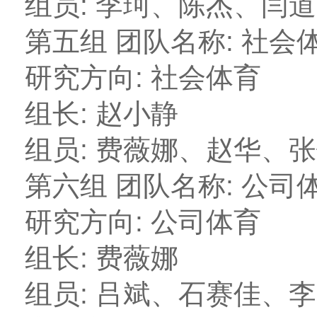
组员: 李珂、陈杰、闫
第五组 团队名称: 社会
研究方向: 社会体育
组长: 赵小静
组员: 费薇娜、赵华、
第六组 团队名称: 公司
研究方向: 公司体育
组长: 费薇娜
组员: 吕斌、石赛佳、