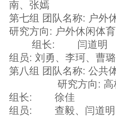
南、张嫣
第七组 团队名称: 户外
研究方向: 户外休闲体育
组长:
闫道明
组员: 刘勇、李珂、曹
第八组 团队名称: 公
研究方向: 
组长:
徐佳
组员:
查毅、闫道明