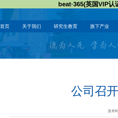
beat·365(英国VIP认
首页
关于我们
研究生教育
旗下产业
公司召
发布时间