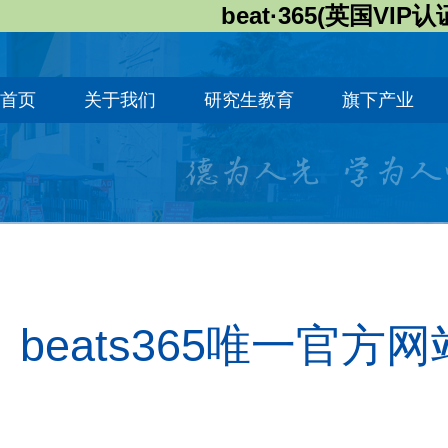
beat·365(英国VIP认
首页
关于我们
研究生教育
旗下产业
beats365唯一