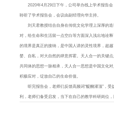
2020年4月29日下午，公司举办线上学术报告
聆听了学术报告会，会议由副经理向华主持。
刘天君教授结合自身在传统文化学理上深厚的造诣
对，给生命和生活留一点空白等方面深入浅出地诠释了传统文
的境界是真正的接纳，是中国人讲的灵性境界，超越
婪、自私，对大自然的肆意挥霍。天人合一的关键点
共同体的思想一脉相承，天人合一思想是中国文化对
积极应对，绽放自己的生命价值。
听完报告会，老师们反馈高频词“醍醐灌顶”，受
利，老师们备受启发，当下在自己的教学科研岗位，