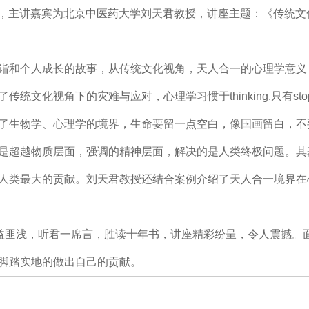
会，主讲嘉宾为北京中医药大学刘天君教授，讲座主题：《传统
和个人成长的故事，从传统文化视角，天人合一的心理学意义
化视角下的灾难与应对，心理学习惯于thinking,只有stop
了生物学、心理学的境界，生命要留一点空白，像国画留白，不
是超越物质层面，强调的精神层面，解决的是人类终极问题。其
人类最大的贡献。刘天君教授还结合案例介绍了天人合一境界在
益匪浅，听君一席言，胜读十年书，讲座精彩纷呈，令人震撼。
脚踏实地的做出自己的贡献。