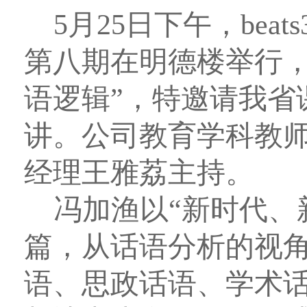
5
月
25
日下午，bea
第八期在明德楼举行，
语逻辑”，特邀请我省
讲。公司教育学科教
经理王雅荔主持。
冯加渔以“新时代、
篇，从话语分析的视
语、思政话语、学术