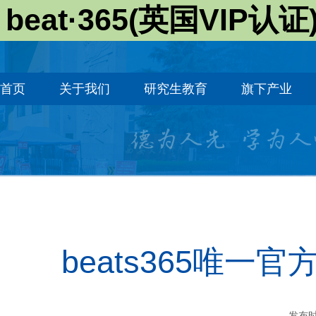
beat·365(英国VIP认证
首页
关于我们
研究生教育
旗下产业
beats365唯
发布时间