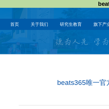
bea
首页
关于我们
研究生教育
旗下产
beats365