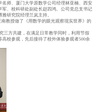
级教学名师、厦门大学原数学公司经理林亚楠、西安
学军、校科研处副处长赵四鸿、公司党总支书记
博雅研究院经理兰岚主持。
亚南教授做了《用数学的眼光观察现实世界》的
育研究三方共建，在满足日常教学同时，利用节假
高校参观，先后接待了校外体验参观者500余