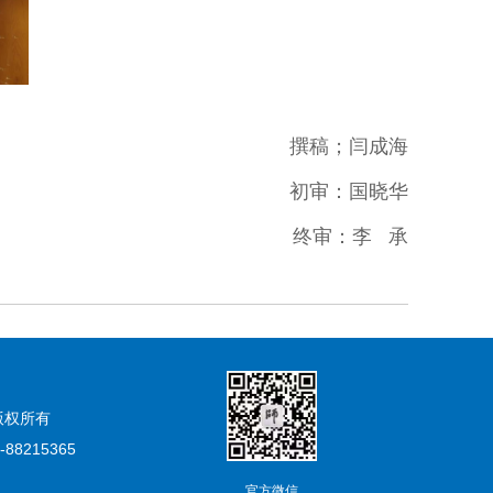
撰稿；闫成海
初审：国晓华
终审：李 承
p 版权所有
215365
官方微信