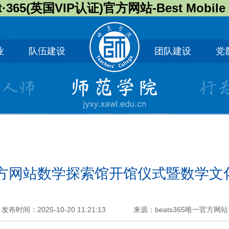
t·365(英国VIP认证)官方网站-Best Mobile
业
队伍建设
团队建设
党
唯一官方网站数学探索馆开馆仪式暨数学
发布时间：2025-10-20 11:21:13
来源：beats365唯一官方网站