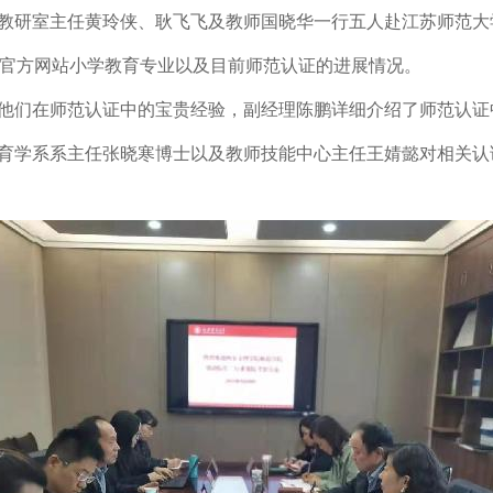
研室主任黄玲侠、耿飞飞及教师国晓华一行五人赴江苏师范大
一官方网站小学教育专业以及目前师范认证的进展情况。
们在师范认证中的宝贵经验，副经理陈鹏详细介绍了师范认证
育学系系主任张晓寒博士以及教师技能中心主任王婧懿对相关认