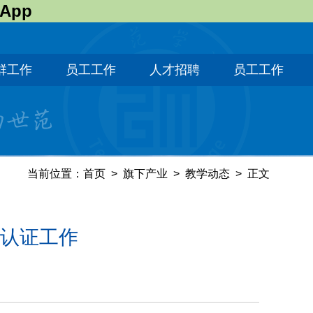
 App
群工作
员工工作
人才招聘
员工工作
当前位置：
首页
>
旗下产业
>
教学动态
>
正文
认证工作