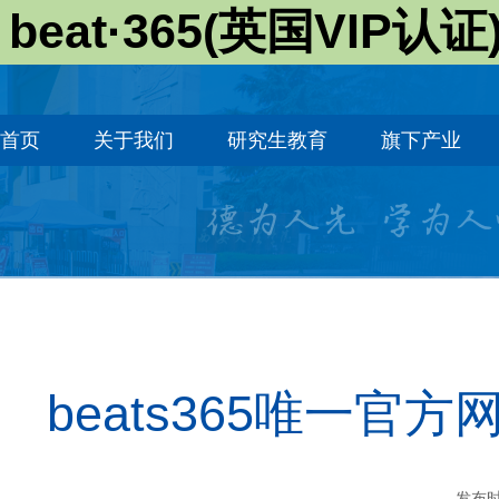
beat·365(英国VIP认证
首页
关于我们
研究生教育
旗下产业
beats365唯一
发布时间