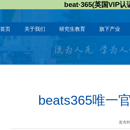
beat·365(英国VIP认
首页
关于我们
研究生教育
旗下产业
beats365
发布时间