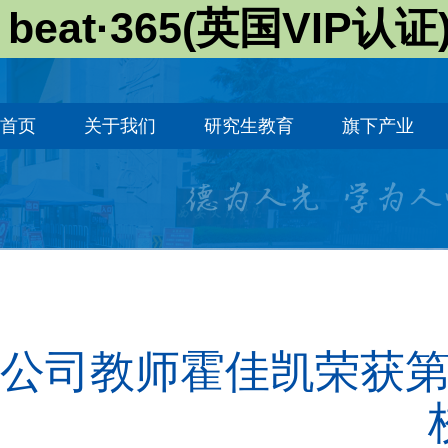
beat·365(英国VIP认证
首页
关于我们
研究生教育
旗下产业
公司教师霍佳凯荣获