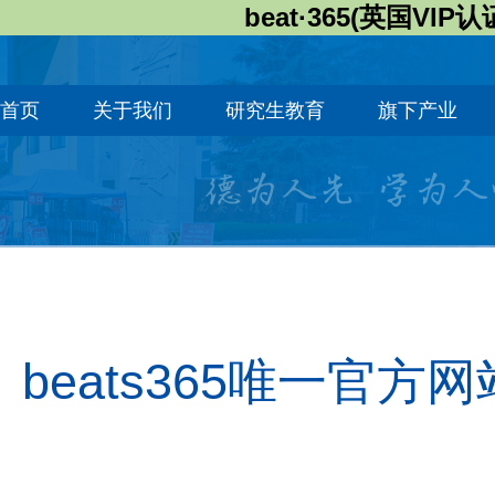
beat·365(英国VIP认
首页
关于我们
研究生教育
旗下产业
beats365唯一