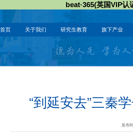
beat·365(英国VIP认
首页
关于我们
研究生教育
旗下产业
“到延安去”三秦
发布时间