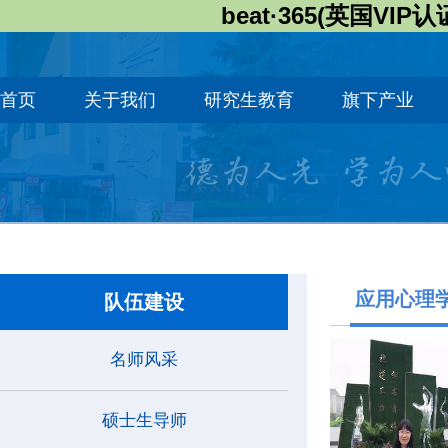
beat·365(英国VIP认
首页
关于我们
研究生教育
旗下产业
应用心理
队伍建设
名师风采
硕士生导师